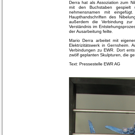
Derra hat als Assoziation zum N
mit den Buchstaben gespielt 
nehmensnamen mit eingefügt
Haupthandschriften des Nibelun
außerdem die Verbindung zur
Verständnis im Entstehungsprozes
der Ausarbeitung feilte.
Mario Derra arbeitet mit eigene
Elektrizitätswerk in Gernsheim.
Verbindungen zu EWR. Dort ents
zwölf geplanten Skulpturen, die g
Text: Pressestelle EWR AG