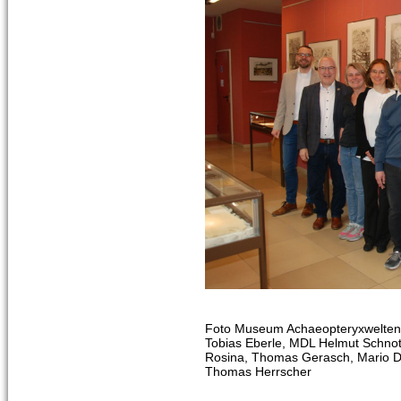
Foto Museum Achaeopteryxwelten S
Tobias Eberle, MDL Helmut Schnot
Rosina, Thomas Gerasch, Mario De
Thomas Herrscher