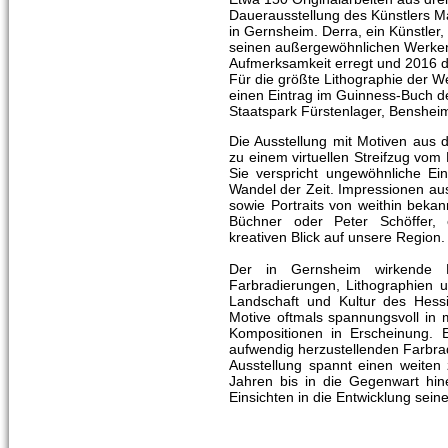
Dauerausstellung des Künstlers M
in Gernsheim. Derra, ein Künstler,
seinen außergewöhnlichen Werken
Aufmerksamkeit erregt und 2016 d
Für die größte Lithographie der Wel
einen Eintrag im Guinness-Buch d
Staatspark Fürstenlager, Benshei
Die Ausstellung mit Motiven aus
zu einem virtuellen Streifzug vom
Sie verspricht ungewöhnliche Ei
Wandel der Zeit. Impressionen aus
sowie Portraits von weithin beka
Büchner oder Peter Schöffer,
kreativen Blick auf unsere Region.
Der in Gernsheim wirkende K
Farbradierungen, Lithographien 
Landschaft und Kultur des Hessi
Motive oftmals spannungsvoll in 
Kompositionen in Erscheinung. E
aufwendig herzustellenden Farbrad
Ausstellung spannt einen weiten
Jahren bis in die Gegenwart hine
Einsichten in die Entwicklung sein