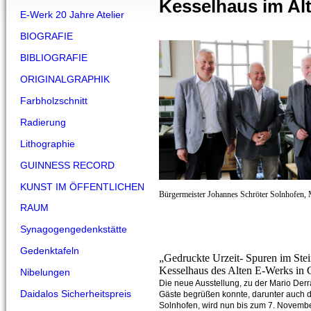
Kesselhaus im A
E-Werk 20 Jahre Atelier
BIOGRAFIE
BIBLIOGRAFIE
ORIGINALGRAPHIK
Farbholzschnitt
Radierung
Lithographie
GUINNESS RECORD
KUNST IM ÖFFENTLICHEN
Bürgermeister Johannes Schröter Solnhofen, 
RAUM
Synagogengedenkstätte
Gedenktafeln
„Gedruckte Urzeit- Spuren im Ste
Kesselhaus des Alten E-Werks in 
Nibelungen
Die neue Ausstellung, zu der Mario Der
Daidalos Sicherheitspreis
Gäste begrüßen konnte, darunter auch 
Solnhofen, wird nun bis zum 7. Novembe