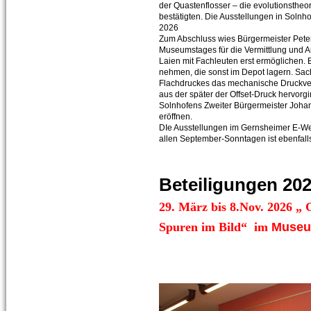
der Quastenflosser – die evolutionstheo
bestätigten. Die Ausstellungen in Soln
2026
Zum Abschluss wies Bürgermeister Peter 
Museumstages für die Vermittlung und 
Laien mit Fachleuten erst ermöglichen. E
nehmen, die sonst im Depot lagern. Sach
Flachdruckes das mechanische Druckver
aus der später der Offset-Druck hervorgi
Solnhofens Zweiter Bürgermeister Johan
eröffnen.
DIe Ausstellungen im Gernsheimer E-Werk
allen September-Sonntagen ist ebenfalls
Beteiligungen 202
29. März bis 8.Nov. 2026 „ 
Spuren im Bild“ im
Museu