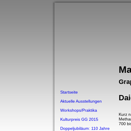
Ma
Grap
Startseite
Dai
Aktuelle Ausstellungen
Workshops/Praktika
Kurz n
Metham
Kulturpreis GG 2015
700 bi
Doppeljubiläum: 110 Jahre