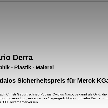
rio Derra
hik - Plastik - Malerei
dalos Sicherheitspreis für Merck K
ach Christi Geburt schrieb Publius Ovidius Naso, bekannt als Ovid, die
orphoseon Libri, ein episches Sagengedicht von fünfzehn Büchern mit
s 900 Hexamenterversen.